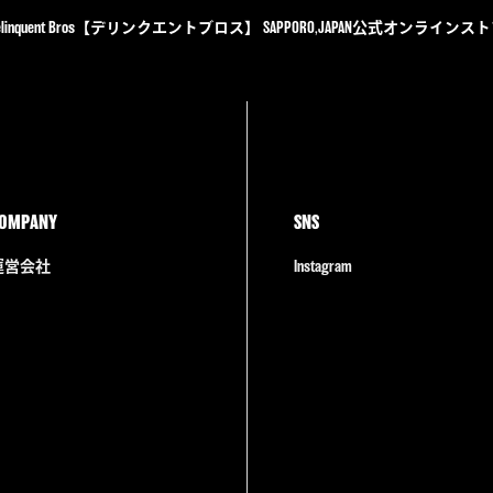
elinquent Bros【デリンクエントブロス】 SAPPORO,JAPAN公式オンラインス
OMPANY
SNS
運営会社
Instagram