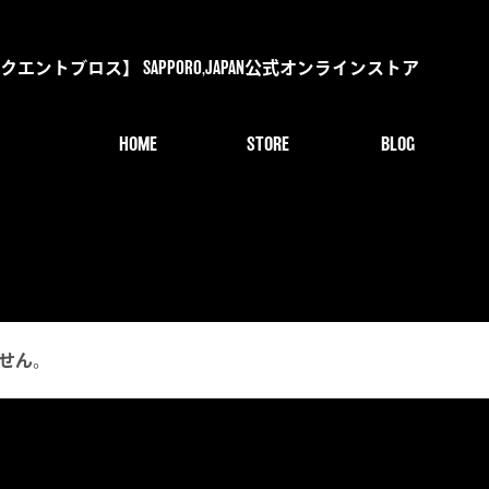
s【デリンクエントブロス】 SAPPORO,JAPAN公式オンラインストア
HOME
STORE
BLOG
せん。