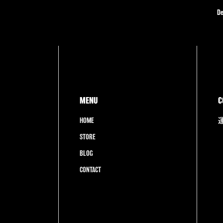
D
MENU
C
HOME
STORE
BLOG
CONTACT