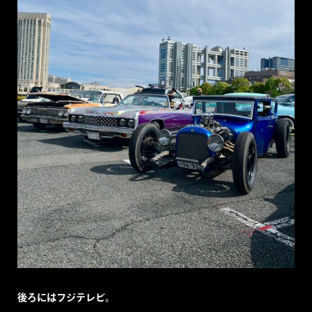
後ろにはフジテレビ。