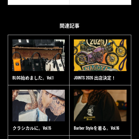
関連記事
BLOG始めました。Vol.1
JOINTS 2026 出店決定！
クラシカルに。Vol.15
Barber Styleを着る。Vol.16