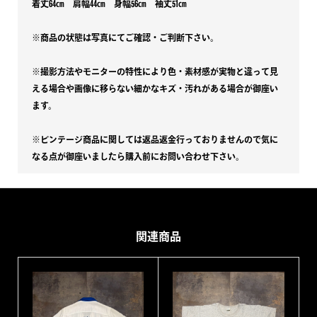
着丈64㎝ 肩幅44㎝ 身幅56㎝ 袖丈51㎝
シ
ャ
※商品の状態は写真にてご確認・ご判断下さい。
ツ
※撮影方法やモニターの特性により色・素材感が実物と違って見
個
える場合や画像に移らない細かなキズ・汚れがある場合が御座い
ます。
※ビンテージ商品に関しては返品返金行っておりませんので気に
なる点が御座いましたら購入前にお問い合わせ下さい。
関連商品