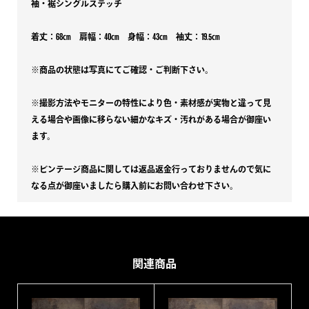
袖・裾シングルステッチ
着丈：68㎝ 肩幅：40㎝ 身幅：43㎝ 袖丈：19.5㎝
※商品の状態は写真にてご確認・ご判断下さい。
※撮影方法やモニターの特性により色・素材感が実物と違って見
える場合や画像に移らない細かなキズ・汚れがある場合が御座い
ます。
※ビンテージ商品に関しては返品返金行っておりませんので気に
なる点が御座いましたら購入前にお問い合わせ下さい。
関連商品