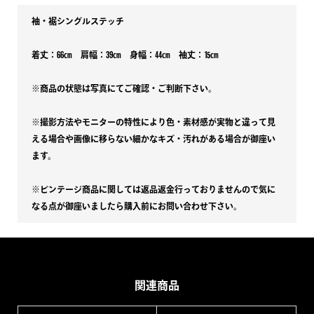
袖・裾シングルステッチ
着丈：66㎝ 肩幅：39㎝ 身幅：44㎝ 袖丈：15㎝
※商品の状態は写真にてご確認・ご判断下さい。
※撮影方法やモニターの特性により色・素材感が実物と違って見
える場合や画像に移らない細かなキズ・汚れがある場合が御座い
ます。
※ビンテージ商品に関しては返品返金行っておりませんので気に
なる点が御座いましたら購入前にお問い合わせ下さい。
関連商品