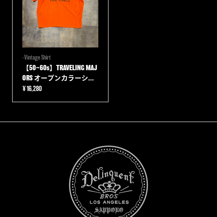
-Vintage Shirt
【50~60s】TRAVELING MAJ
ORS オープンカラーシ...
¥
16,280