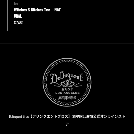
Tee
Witches & Bitches Tee NAT
URAL
¥
7,480
Delinquent Bros【デリンクエントブロス】 SAPPORO,JAPAN公式オンラインスト
ア