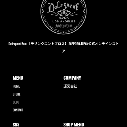
た。
す。
Delinquent Bros【デリンクエントブロス】 SAPPORO,JAPAN公式オンラインスト
ア
MENU
COMPANY
HOME
運営会社
STORE
BLOG
CONTACT
SNS
SHOP MENU