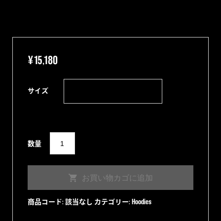
¥
15,180
サイズ
"Delinquent
数量
Kustoms"
Hoodie
お買い物カゴに追加
個
商品コード:
該当なし
カテゴリー:
Hoodies