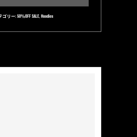
テゴリー:
50％OFF SALE
,
Hoodies