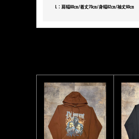
L：肩幅60㎝/着丈70㎝/身幅62㎝/袖丈60㎝