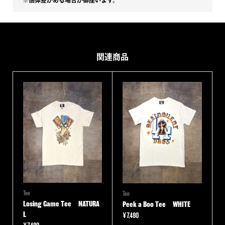
※個体差がある場合が御座います。
関連商品
Tee
Tee
Losing Game Tee NATURA
Peek a Boo Tee WHITE
L
¥
7,480