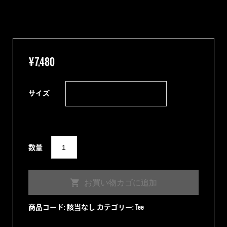
¥
7,480
サイズ
”Queen
数量
of
LA"
お買い物カゴに追加
Tee
WHITE
商品コード:
該当なし
カテゴリー:
Tee
個