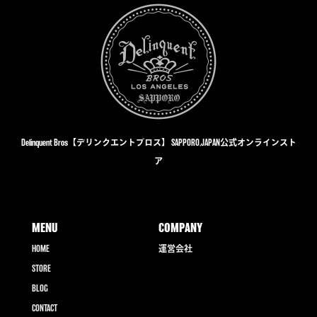
Delinquent Bros【デリンクエントブロス】 SAPPORO,JAPAN公式オンラインスト
ア
MENU
COMPANY
HOME
運営会社
STORE
BLOG
CONTACT