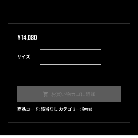
¥
14,080
サイズ
Spider
お買い物カゴに追加
Trap
Crew
商品コード:
該当なし
カテゴリー:
Sweat
Neck
Sweat
Shirt