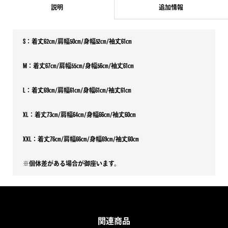
GREEN
説明
追加情報
個
S：着丈62㎝/肩幅50㎝/身幅52㎝/袖丈61㎝
M：着丈67㎝/肩幅55㎝/身幅56㎝/袖丈61㎝
L：着丈69㎝/肩幅61㎝/身幅61㎝/袖丈61㎝
XL：着丈73㎝/肩幅64㎝/身幅66㎝/袖丈60㎝
XXL：着丈76㎝/肩幅66㎝/身幅69㎝/袖丈60㎝
※個体差がある場合が御座います。
関連商品