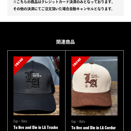
※こちらの商品はクレジットカード決済のみとなっております、
その他の決済にてご注文頂いた場合自動キャンセルとなります。
関連商品
SOLD OUT
SOLD OUT
Cap・Hats
Cap・Hats
To live and Die in LA Trucke
To live and Die in LA Cordur