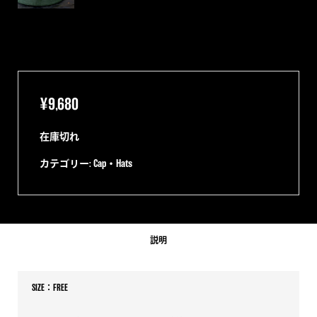
¥
9,680
在庫切れ
カテゴリー:
Cap・Hats
説明
SIZE：FREE