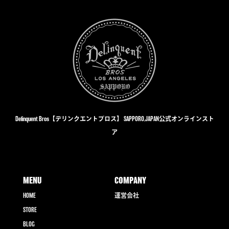
Delinquent Bros【デリンクエントブロス】 SAPPORO,JAPAN公式オンラインスト
ア
MENU
COMPANY
HOME
運営会社
STORE
BLOG