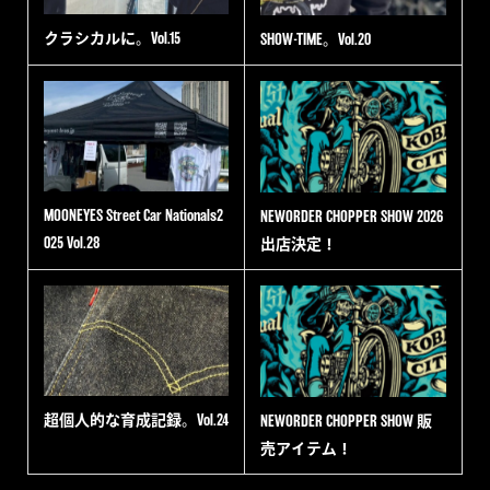
クラシカルに。Vol.15
SHOW-TIME。Vol.20
MOONEYES Street Car Nationals2
NEWORDER CHOPPER SHOW 2026
025 Vol.28
出店決定！
超個人的な育成記録。Vol.24
NEWORDER CHOPPER SHOW 販
売アイテム！