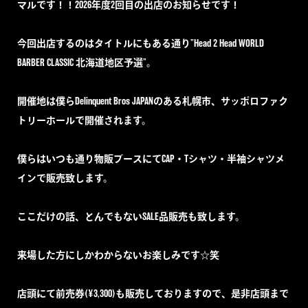
マルです！！2026年度2回目の出店のお知らせです！
今回出店するのはタイトルにもある通り”Head 2 Head WORLD
BARBER CLASSIC 北海道地区予選”。
開催地は僕らDelinquent Bros JAPANのある札幌市、サッポロファク
トリーホールで開催されます。
僕らはいつも通り物販ブースにてCAP・Tシャツ・半袖シャツメ
インで販売致します。
ここだけの話、とんでもないSALE品販売も致します。
来場した方にしかわからないお楽しみです☆笑
店頭にて前売券(¥3,300)も販売しておりますので、是非店頭まで