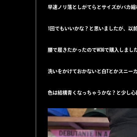
早速ノリ落としがてらとサイズがバカ縮
1回でもいいかな？と思いましたが、以
腰で履きたかったのでW36で購入しまし
洗いをかけておかないと白Tとかスニー
色は結構青くなっちゃうかな？と少し心