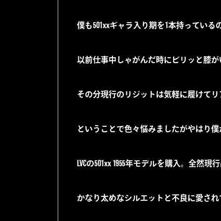
僕も501xxギャラ入り期を1本持ってい
以前仕事中しゃがんだ時にビリッと膝が
その分現行のリジットは気軽に履けてリ
ということで色々悩みましたがやはり僕
LVCの501xx 1955年モデルを購入
かなり太めなシルエットと不良に愛されて