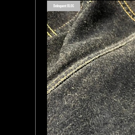
Delinquent BLOG