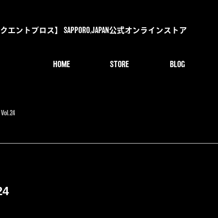
s【デリンクエントブロス】 SAPPORO,JAPAN公式オンラインストア
HOME
STORE
BLOG
.24
4