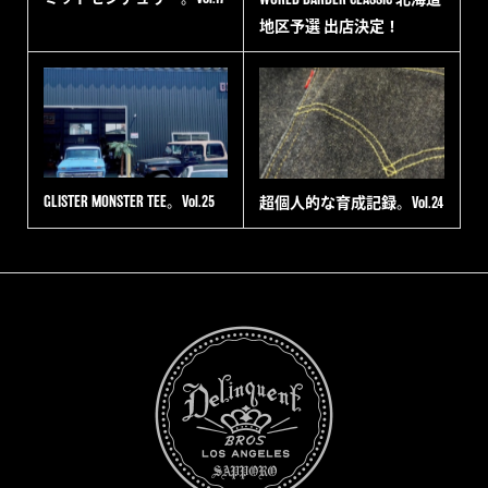
地区予選 出店決定！
GLISTER MONSTER TEE。Vol.25
超個人的な育成記録。Vol.24