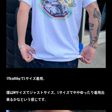
170㎝65㎏でLサイズ着用。
僕はMサイズでジャストサイズ、Lサイズでややゆったり着用出
来るかなという感じです。