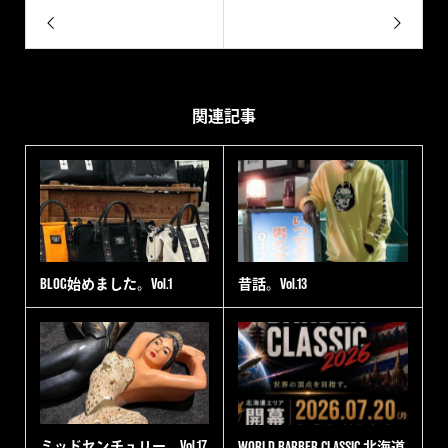
関連記事
BLOG始めました。Vol.1
昔話。Vol.13
ミッドセンチュリー。Vol.17
WORLD BARBER CLASSIC 北海道