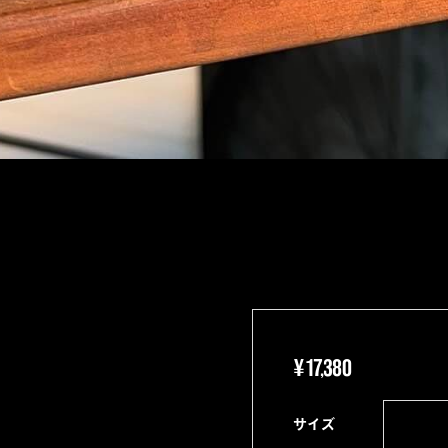
¥
17,380
サイズ