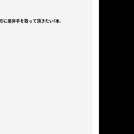
思考の方に是非手を取って頂きたい1本。