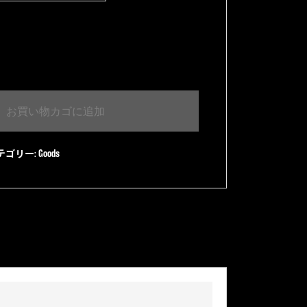
お買い物カゴに追加
テゴリー:
Goods