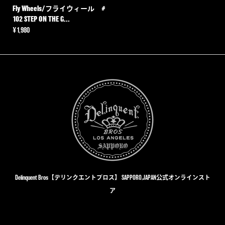
Fly Wheels/フライウィール #
102 STEP ON THE G...
¥
1,980
Delinquent Bros【デリンクエントブロス】 SAPPORO,JAPAN公式オンラインスト
ア