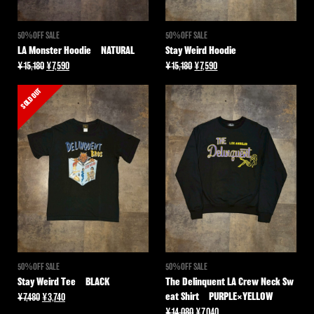
50％OFF SALE
50％OFF SALE
LA Monster Hoodie NATURAL
Stay Weird Hoodie
元
現
元
現
¥
15,180
¥
7,590
¥
15,180
¥
7,590
の
在
の
在
SOLD OUT
価
の
価
の
格
価
格
価
は
格
は
格
¥15,180
は
¥15,180
は
で
¥7,590
で
¥7,590
し
で
し
で
た。
す。
た。
す。
50％OFF SALE
50％OFF SALE
Stay Weird Tee BLACK
The Delinquent LA Crew Neck Sw
元
現
eat Shirt PURPLE×YELLOW
¥
7,480
¥
3,740
の
在
元
現
¥
14,080
¥
7,040